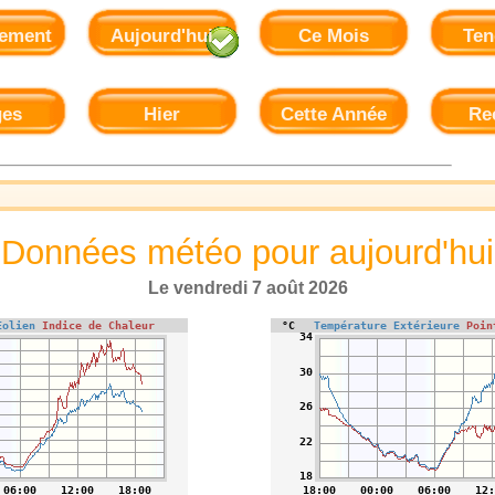
tement
Aujourd'hui
Ce Mois
Ten
ges
Hier
Cette Année
Re
Données météo pour aujourd'hui
Le vendredi 7 août 2026