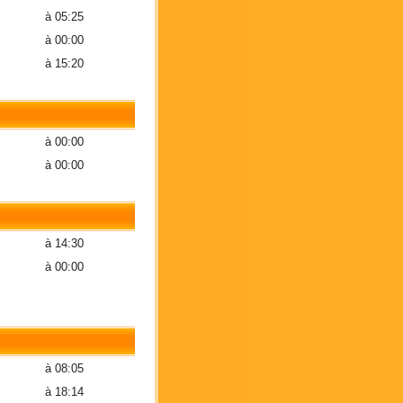
à 05:25
à 00:00
à 15:20
à 00:00
à 00:00
à 14:30
à 00:00
à 08:05
à 18:14