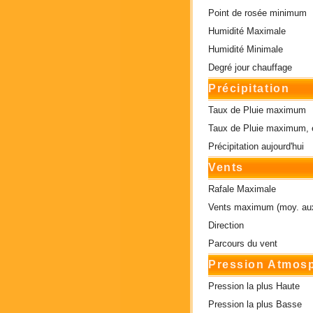
Point de rosée minimum
Humidité Maximale
Humidité Minimale
Degré jour chauffage
Précipitation
Taux de Pluie maximum
Taux de Pluie maximum, 
Précipitation aujourd'hui
Vents
Rafale Maximale
Vents maximum (moy. aux
Direction
Parcours du vent
Pression Atmos
Pression la plus Haute
Pression la plus Basse