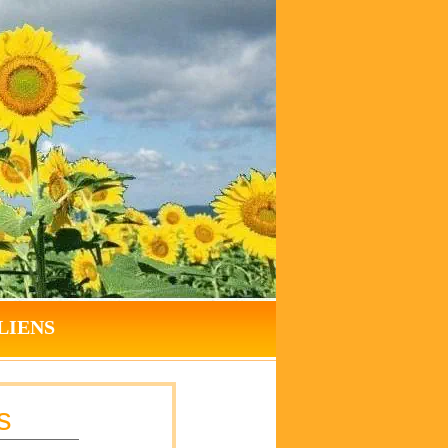
LIENS
s