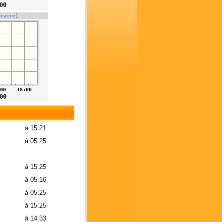
à 15:21
à 05:25
à 15:25
à 05:16
à 05:25
à 15:25
à 14:33